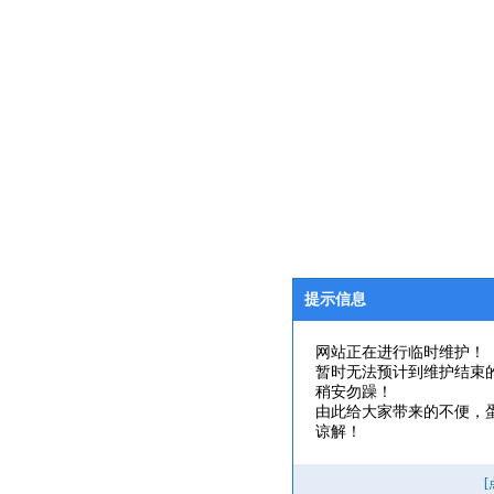
提示信息
网站正在进行临时维护！
暂时无法预计到维护结束
稍安勿躁！
由此给大家带来的不便，
谅解！