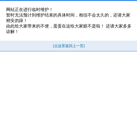
网站正在进行临时维护！
暂时无法预计到维护结束的具体时间，相信不会太久的，还请大家
稍安勿躁！
由此给大家带来的不便，蛋蛋在这给大家赔不是啦！ 还请大家多多
谅解！
[点这里返回上一页]