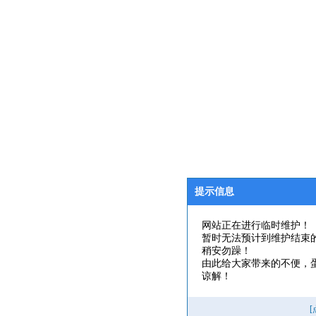
提示信息
网站正在进行临时维护！
暂时无法预计到维护结束
稍安勿躁！
由此给大家带来的不便，
谅解！