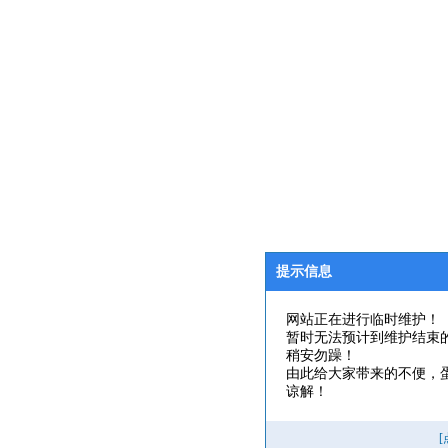
提示信息
网站正在进行临时维护！
暂时无法预计到维护结束
稍安勿躁！
由此给大家带来的不便，
谅解！