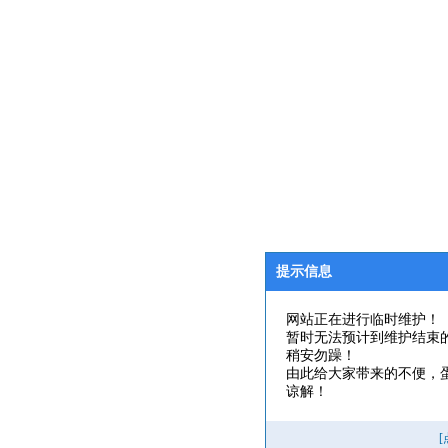
提示信息
网站正在进行临时维护！
暂时无法预计到维护结束
稍安勿躁！
由此给大家带来的不便，
谅解！