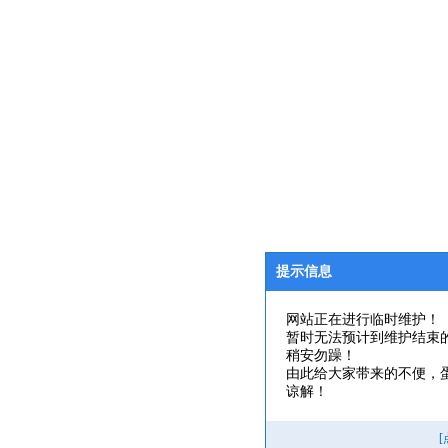
提示信息
网站正在进行临时维护！
暂时无法预计到维护结束
稍安勿躁！
由此给大家带来的不便，
谅解！