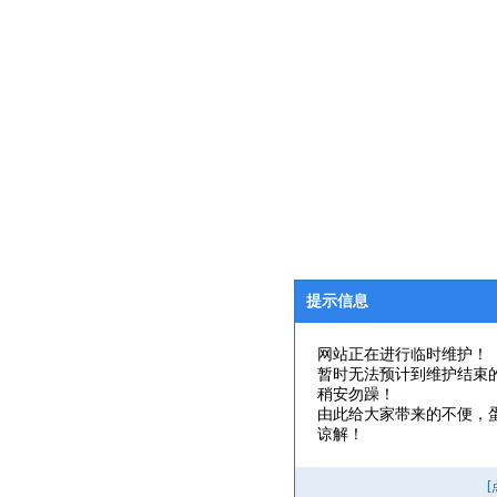
提示信息
网站正在进行临时维护！
暂时无法预计到维护结束
稍安勿躁！
由此给大家带来的不便，
谅解！