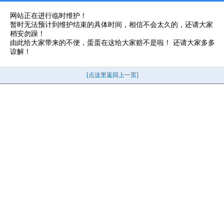
网站正在进行临时维护！
暂时无法预计到维护结束的具体时间，相信不会太久的，还请大家
稍安勿躁！
由此给大家带来的不便，蛋蛋在这给大家赔不是啦！ 还请大家多多
谅解！
[点这里返回上一页]