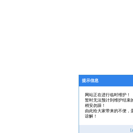
提示信息
网站正在进行临时维护！
暂时无法预计到维护结束
稍安勿躁！
由此给大家带来的不便，
谅解！