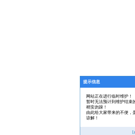
提示信息
网站正在进行临时维护！
暂时无法预计到维护结束
稍安勿躁！
由此给大家带来的不便，
谅解！