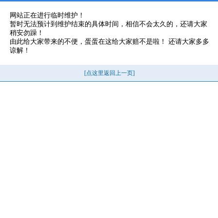
网站正在进行临时维护！
暂时无法预计到维护结束的具体时间，相信不会太久的，还请大家
稍安勿躁！
由此给大家带来的不便，蛋蛋在这给大家赔不是啦！ 还请大家多多
谅解！
[点这里返回上一页]