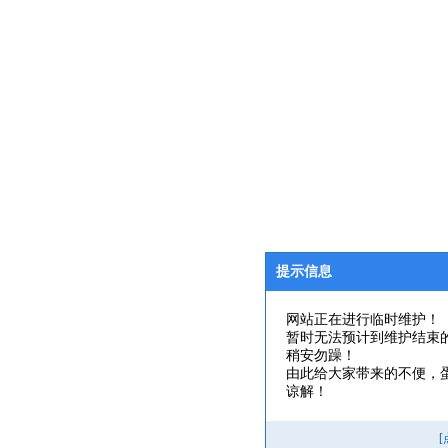
提示信息
网站正在进行临时维护！
暂时无法预计到维护结束
稍安勿躁！
由此给大家带来的不便，
谅解！